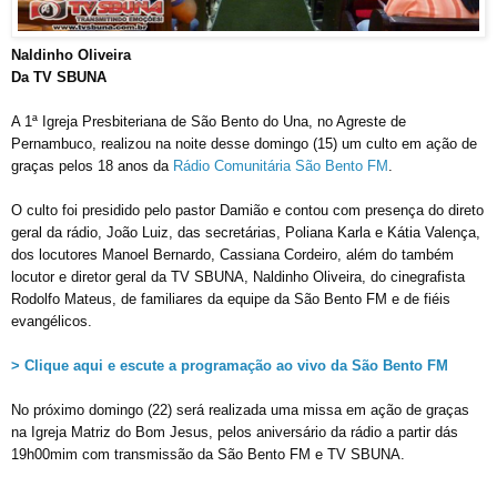
Naldinho Oliveira
Da TV SBUNA
A 1ª Igreja Presbiteriana de São Bento do Una, no Agreste de
Pernambuco, realizou na noite desse domingo (15) um culto em ação de
graças pelos 18 anos da
Rádio Comunitária São Bento FM
.
O culto foi presidido pelo pastor Damião e contou com presença do direto
geral da rádio, João Luiz, das secretárias, Poliana Karla e Kátia Valença,
dos locutores Manoel Bernardo, Cassiana Cordeiro, além do também
locutor e diretor geral da TV SBUNA, Naldinho Oliveira, do cinegrafista
Rodolfo Mateus, de familiares da equipe da São Bento FM e de fiéis
evangélicos.
> Clique aqui e escute a programação ao vivo da São Bento FM
No próximo domingo (22) será realizada uma missa em ação de graças
na Igreja Matriz do Bom Jesus, pelos aniversário da rádio a partir dás
19h00mim com transmissão da São Bento FM e TV SBUNA.