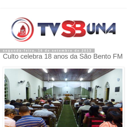
segunda-feira, 16 de setembro de 2013
Culto celebra 18 anos da São Bento FM