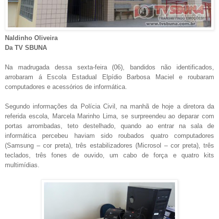
Naldinho Oliveira
Da TV SBUNA
Na madrugada dessa sexta-feira (06), bandidos não identificados,
arrobaram á Escola Estadual Elpídio Barbosa Maciel e roubaram
computadores e acessórios de informática.
Segundo informações da Polícia Civil, na manhã de hoje a diretora da
referida escola, Marcela Marinho Lima, se surpreendeu ao deparar com
portas arrombadas, teto destelhado, quando ao entrar na sala de
informática percebeu haviam sido roubados quatro computadores
(Samsung – cor preta), três estabilizadores (Microsol – cor preta), três
teclados, três fones de ouvido, um cabo de força e quatro kits
multimídias.