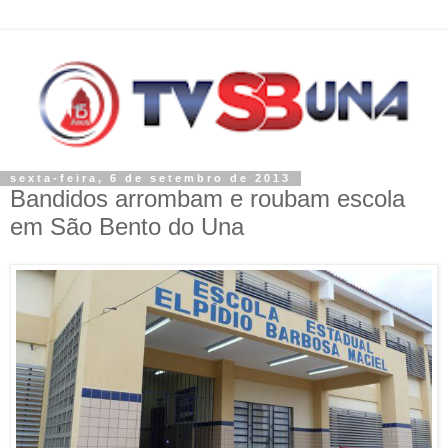
sexta-feira, 6 de setembro de 2013
Bandidos arrombam e roubam escola
em São Bento do Una