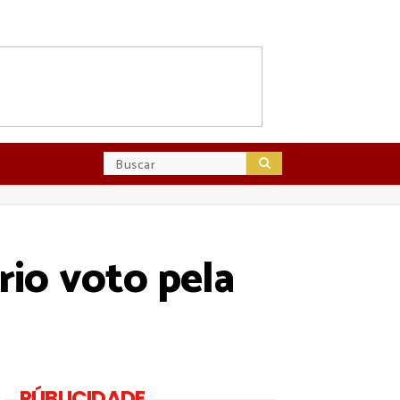
io voto pela
PÚBLICIDADE