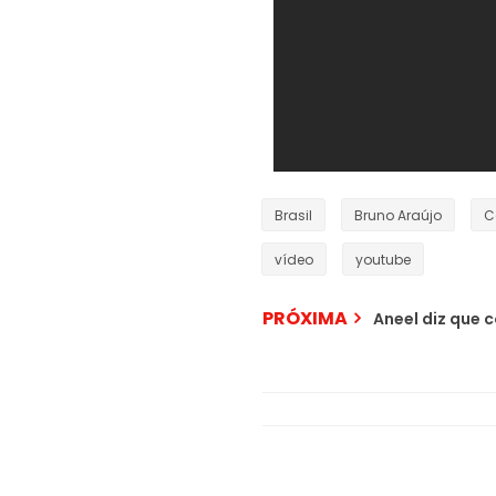
Brasil
Bruno Araújo
C
vídeo
youtube
PRÓXIMA
Aneel diz que 