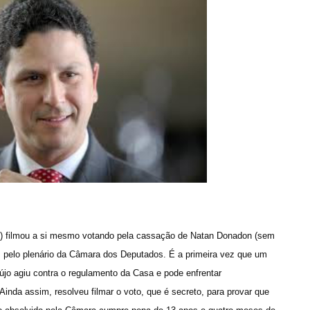
) filmou a si mesmo votando pela cassação de Natan Donadon (sem
em pelo plenário da Câmara dos Deputados. É a primeira vez que um
újo agiu contra o regulamento da Casa e pode enfrentar
Ainda assim, resolveu filmar o voto, que é secreto, para provar que