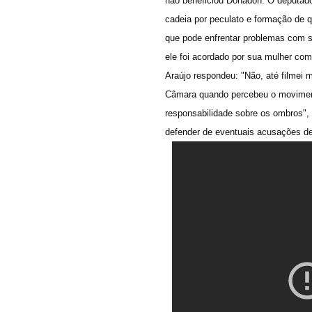
não beneficiou Donadon. O deputad
cadeia por peculato e formação de 
que pode enfrentar problemas com s
ele foi acordado por sua mulher co
Araújo respondeu: "Não, até filmei m
Câmara quando percebeu o moviment
responsabilidade sobre os ombros", 
defender de eventuais acusações de