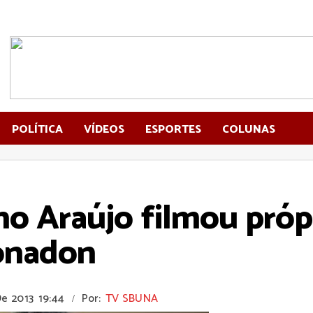
POLÍTICA
VÍDEOS
ESPORTES
COLUNAS
o Araújo filmou própr
onadon
De 2013
19:44
Por:
TV SBUNA
/