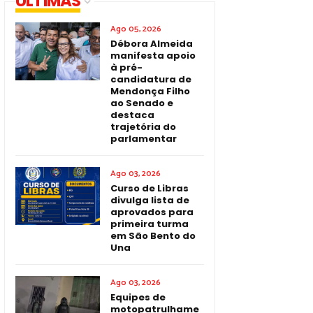
ÚLTIMAS
Ago 05, 2026
Débora Almeida
manifesta apoio
à pré-
candidatura de
Mendonça Filho
ao Senado e
destaca
trajetória do
parlamentar
Ago 03, 2026
Curso de Libras
divulga lista de
aprovados para
primeira turma
em São Bento do
Una
Ago 03, 2026
Equipes de
motopatrulhame