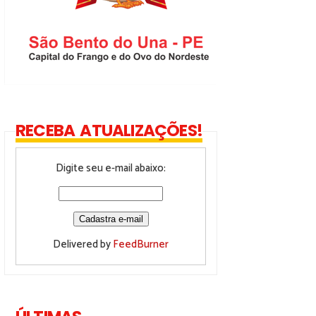
RECEBA ATUALIZAÇÕES!
Digite seu e-mail abaixo:
Delivered by
FeedBurner