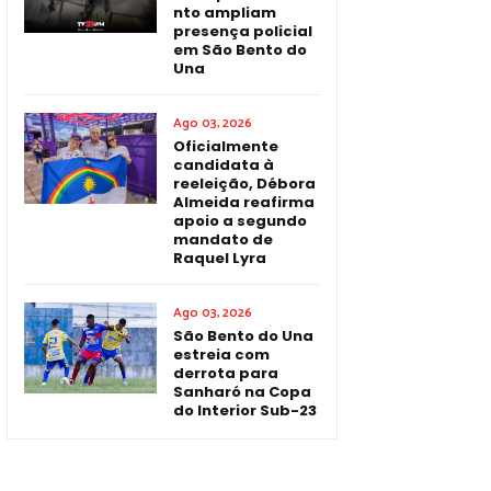
nto ampliam
presença policial
em São Bento do
Una
Ago 03, 2026
Oficialmente
candidata à
reeleição, Débora
Almeida reafirma
apoio a segundo
mandato de
Raquel Lyra
Ago 03, 2026
São Bento do Una
estreia com
derrota para
Sanharó na Copa
do Interior Sub-23