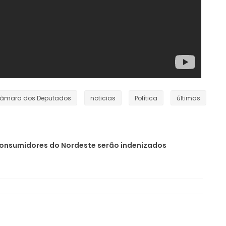
âmara dos Deputados
noticias
Política
últimas
consumidores do Nordeste serão indenizados