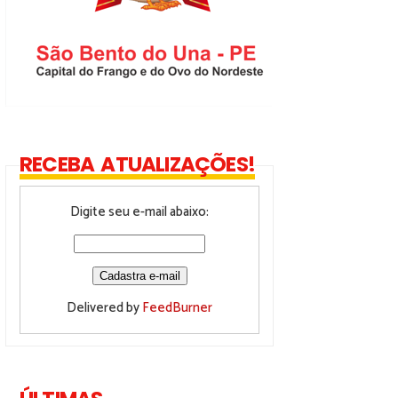
RECEBA ATUALIZAÇÕES!
Digite seu e-mail abaixo:
Delivered by
FeedBurner