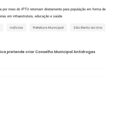
a por meio do IPTU retornam diretamente para população em forma de
ias em infraestrutura, educação e saúde.
notícias
Prefeitura Municipal
São Bento do Una
ica pretende criar Conselho Municipal Antidrogas