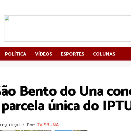
POLÍTICA
VÍDEOS
ESPORTES
COLUNAS
 São Bento do Una co
parcela única do IPT
2013
01:30
Por:
TV SBUNA
/