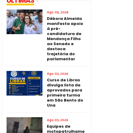
ÚLTIMAS
Ago 05, 2026
Débora Almeida
manifesta apoio
à pré-
candidatura de
Mendonça Filho
ao Senado e
destaca
trajetória do
parlamentar
Ago 03, 2026
Curso de Libras
divulga lista de
aprovados para
primeira turma
em São Bento do
Una
Ago 03, 2026
Equipes de
motopatrulhame