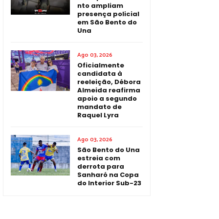
nto ampliam
presença policial
em São Bento do
Una
Ago 03, 2026
Oficialmente
candidata à
reeleição, Débora
Almeida reafirma
apoio a segundo
mandato de
Raquel Lyra
Ago 03, 2026
São Bento do Una
estreia com
derrota para
Sanharó na Copa
do Interior Sub-23