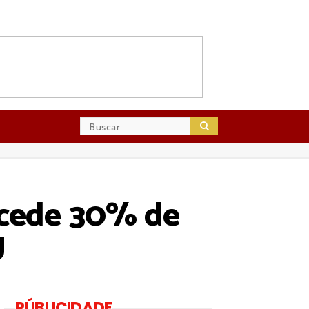
ncede 30% de
U
PÚBLICIDADE