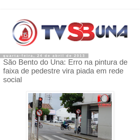
quarta-feira, 24 de abril de 2013
São Bento do Una: Erro na pintura de
faixa de pedestre vira piada em rede
social