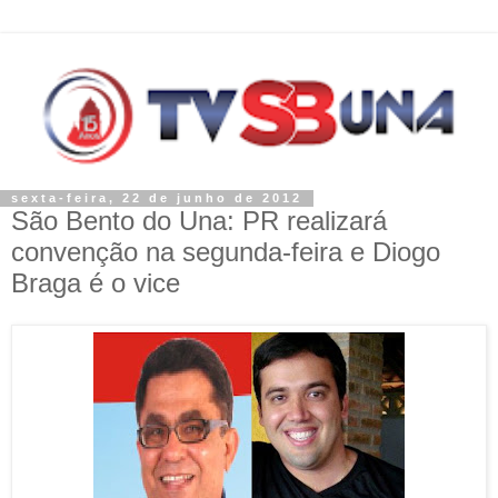
sexta-feira, 22 de junho de 2012
São Bento do Una: PR realizará
convenção na segunda-feira e Diogo
Braga é o vice