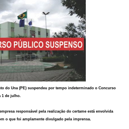
ento do Una (PE) suspendeu por tempo indeterminado o Concurso
a 1 de julho.
empresa responsável pela realização do certame está envolvida
om o que foi amplamente divulgado pela imprensa.