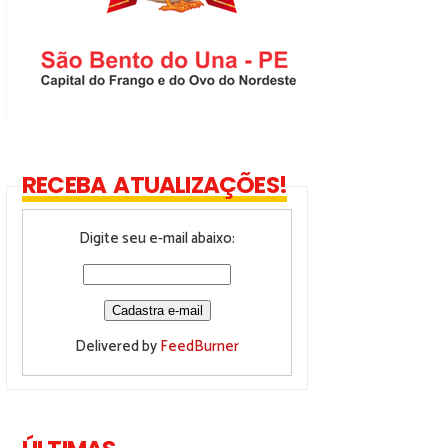
RECEBA ATUALIZAÇÕES!
Digite seu e-mail abaixo:
Delivered by
FeedBurner