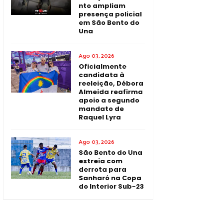
nto ampliam
presença policial
em São Bento do
Una
Ago 03, 2026
Oficialmente
candidata à
reeleição, Débora
Almeida reafirma
apoio a segundo
mandato de
Raquel Lyra
Ago 03, 2026
São Bento do Una
estreia com
derrota para
Sanharó na Copa
do Interior Sub-23