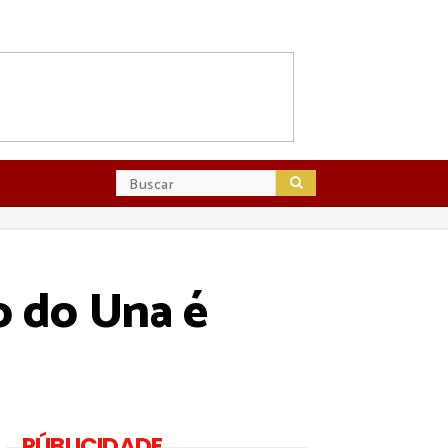
o do Una é
PÚBLICIDADE