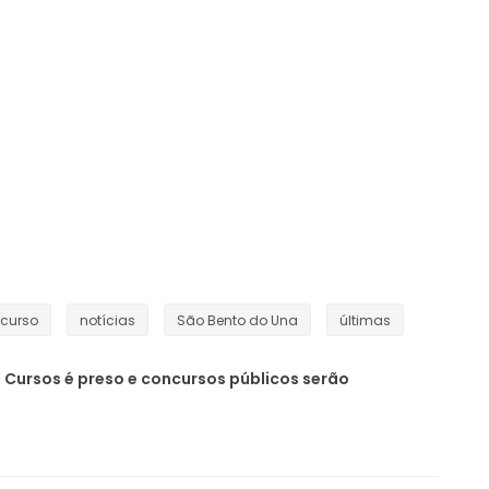
curso
notícias
São Bento do Una
últimas
Cursos é preso e concursos públicos serão