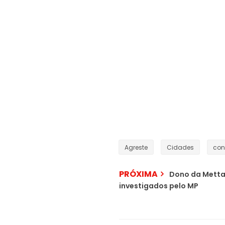
Agreste
Cidades
con
PRÓXIMA
Dono da Metta 
investigados pelo MP