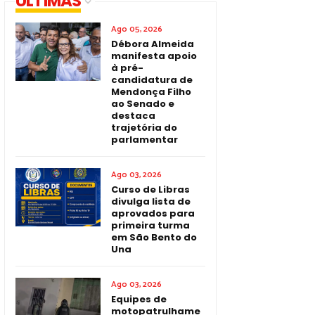
ÚLTIMAS
Ago 05, 2026
Débora Almeida
manifesta apoio
à pré-
candidatura de
Mendonça Filho
ao Senado e
destaca
trajetória do
parlamentar
Ago 03, 2026
Curso de Libras
divulga lista de
aprovados para
primeira turma
em São Bento do
Una
Ago 03, 2026
Equipes de
motopatrulhame