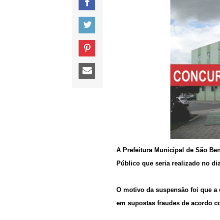
A Prefeitura Municipal de São B
Público que seria realizado no di
O motivo da suspensão foi que a 
em supostas fraudes de acordo c