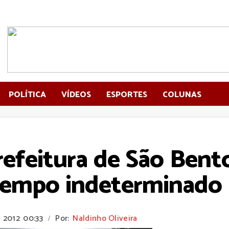
POLÍTICA
VÍDEOS
ESPORTES
COLUNAS
efeitura de São Bent
tempo indeterminado
e 2012
00:33
Por:
Naldinho Oliveira
/