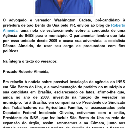
O advogado e vereador Washington Cadete, pré-candidato à
prefeitura de São Bento do Una pelo PR, enviou ao blog de
Roberto
Almeida
, uma nota de esclarecimento sobre a conquista de uma
Agência do INSS para o município. O parlamentar lembra que luta
por essa unidade desde 2009 e acusa sua adversária, a socialista
Débora Almeida, de usar seu cargo de procuradora com fins
políticos.
Na íntegra o texto do vereador:
Prezado Roberto Almeida,
Em relação à notícia sobre possível instalação de agência do INSS
em São Bento do Una, e a movimentação do prefeito do município e
sua candidata em Brasília, esclarecendo os fatos, afirmo-lhe que,
ainda no ano de 2009, investido na função de vereador no
município, fui à Brasília, em companhia do Presidente do Sindicato
dos Trabalhadores na Agricultura Familiar, e, assessorados pelo
Deputado Federal Inocêncio Oliveira, estivemos com o então,
Presidente do INSS, que fez incluir São Bento do Una na rede de
expansão do órgão, assim, retornamos e na Câmara, junto aos