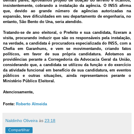
demais pares, aprovamos projeto de doação do terreno e ficamos,
insistentemente, cobrando a instalação da agência. O INSS afirma
que, devido ao grande número de agências autorizadas na
expansão, teve dificuldades em seu departamento de engenharia, no
entanto, São Bento do Una, seria atendido.
Tratando-se de ano eleitoral, o Prefeito e sua candidata, fizeram a
visita, procurando induzir que são os responsáveis pela instalação,
na verdade, a candidata é procuradora especializada do INSS, com a
Chefia em Garanhuns, e vem se movimentando, criando fatos
políticos, em favor de sua própria candidatura. Adotamos as
providências perante a Corregedoria da Advocacia Geral da União,
considerando que, a candidata se utilizou da função e do exercício
da atividade funcional em benefício de sua candidatura, em eventos
públicos e outras situações, ainda representamos perante o
Ministério Público Eleitoral.
Atenciosamente,
Fonte:
Roberto Almeida
Naldinho Oliveira
às
23:18
Compartilhar