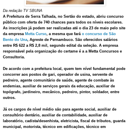
Da redação TV SBUNA
A Prefeitura de Serra Talhada, no Sertão do estado, abriu concurso
público com oferta de 740 chances para todos os níveis escolares.
As inscrições já podem ser realizadas até o dia 23 de maio pelo site
da empresa
Metta Curso
, a mesma que fará
o concurso de São
Bento do Una
, Agreste de Pernambuco. São oferecidos salários
entre R$ 622 a R$ 2,8 mil, segundo edital da seleção. A empresa
responsável pela organização do certame é a a Metta Concursos e
Consultoria.
De acordo com a prefeitura local, quem tem nível fundamental pode
concorrer aos postos de gari, operador de usina, servente de
pedreiro, agente comunitário de saúde, agente de combate às
endemias, auxiliar de serviços gerais da educação, auxiliar de
topógrafo, jardineiro, mecânico, pedreiro, pintor, soldador, entre
outros.
Já os cargos de nível médio são para agente social, auxiliar de
consultório dentário, auxiliar de contabilidade, auxiliar de
laboratório, cadista/desenhista, eletricista, fiscal de tributos, guarda
municipal, motorista, técnico em edificações, técnico em