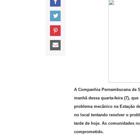
A Companhia Pernambucana de San
manhã dessa quarta-feira (7), qu
problema mecânico na Estação de
no local tentando resolver o prob
tarde de hoje. As comunidades r
comprometido.