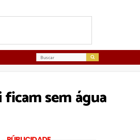
i ficam sem água
PÚBLICIDADE