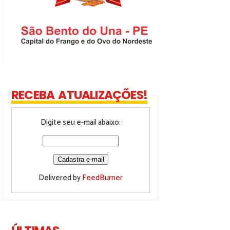
RECEBA ATUALIZAÇÕES!
Digite seu e-mail abaixo:
Delivered by
FeedBurner