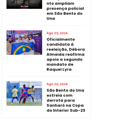
nto ampliam
presença policial
em São Bento do
Una
Ago 03, 2026
Oficialmente
candidata à
reeleição, Débora
Almeida reafirma
apoio a segundo
mandato de
Raquel Lyra
Ago 03, 2026
São Bento do Una
estreia com
derrota para
Sanharó na Copa
do Interior Sub-23