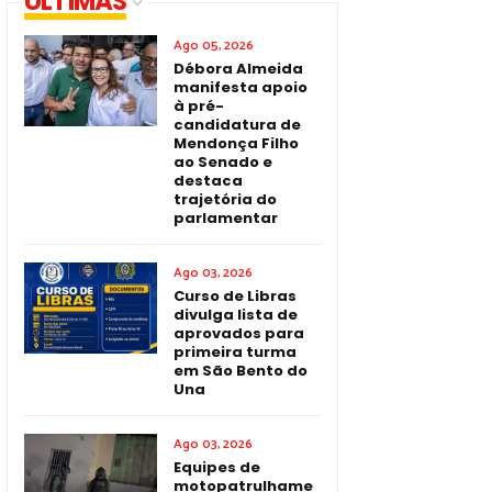
ÚLTIMAS
Ago 05, 2026
Débora Almeida
manifesta apoio
à pré-
candidatura de
Mendonça Filho
ao Senado e
destaca
trajetória do
parlamentar
Ago 03, 2026
Curso de Libras
divulga lista de
aprovados para
primeira turma
em São Bento do
Una
Ago 03, 2026
Equipes de
motopatrulhame