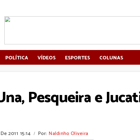
POLÍTICA
VÍDEOS
ESPORTES
COLUNAS
na, Pesqueira e Jucat
 De 2011
15:14
Por:
Naldinho Oliveira
/