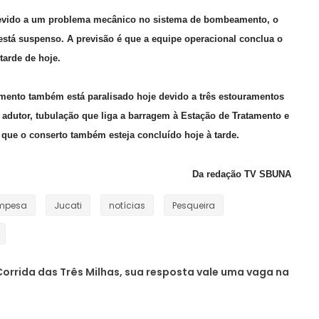
evido a um problema mecânico no sistema de bombeamento, o
stá suspenso. A previsão é que a equipe operacional conclua o
tarde de hoje.
mento também está paralisado hoje devido a três estouramentos
 adutor, tubulação que liga a barragem à Estação de Tratamento e
é que o conserto também esteja concluído hoje à tarde.
Da redação TV SBUNA
mpesa
Jucati
notícias
Pesqueira
orrida das Três Milhas, sua resposta vale uma vaga na