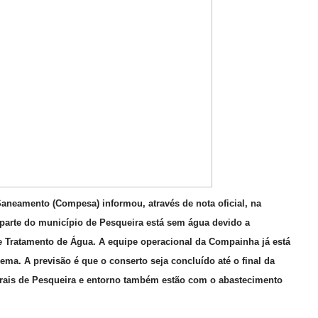
eamento (Compesa) informou, através de nota oficial, na
e parte do município de Pesqueira está sem água devido a
 Tratamento de Água. A equipe operacional da Compainha já está
lema. A previsão é que o conserto seja concluído até o final da
urais de Pesqueira e entorno também estão com o abastecimento