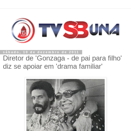
sábado, 10 de dezembro de 2011
Diretor de 'Gonzaga - de pai para filho'
diz se apoiar em 'drama familiar'