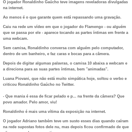
O jogador Ronaldinho Gaúcho teve imagens reveladoras divulgadas
na internet.
Ao menos é o que garante quem está repassando uma gravação.
Caiu na rede um vídeo em que o jogador do Flamengo - ou alguém
que se passa por ele - aparece tocando as partes íntimas em frente a
uma webcam.
Sem camisa, Ronaldinho conversa com alguém pelo computador,
dentro de um banheiro, e faz caras e bocas para a câmera.
Depois de digitar algumas palavras, o camisa 10 abaixa a webcam e
a direciona para as suas partes íntimas, bem "animadas".
Luana Piovani,
que não está muito simpática hoje
, soltou o verbo e
criticou Ronaldinho Gaúcho no Twitter.
- Que mania é essa de ficar pelado e p... na frente da câmera? Que
povo amador. Pelo amor, viu!
Ronaldinho é mais uma vítima da exposição na internet.
O jogador Adriano também teve um susto esses dias quando caíram
na rede supostas fotos dele nu, mas depois ficou confirmado de que