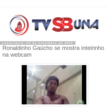
sexta-feira, 25 de novembro de 2011
Ronaldinho Gaúcho se mostra inteirinho
na webcam