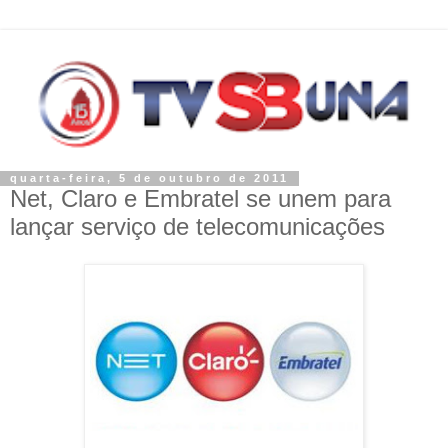
quarta-feira, 5 de outubro de 2011
Net, Claro e Embratel se unem para
lançar serviço de telecomunicações