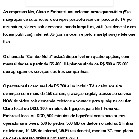
As empresas Net, Claro e Embratel anunciaram nesta quarta-feira (5) a
integração de suas redes e serviços para oferecer um pacote de TV por
assinatura, vídeos sob demanda, banda larga fixa, wi-fi (residencial e em
locais públicos), internet 3G (com modem e pelo smartphone) e telefone
fixo.
O chamado "Combo Multi" estará disponível em quatro opções, com
mensalidades a partir de R$ 400. Há planos ainda de R$ 500 e R$ 600,
que agregam os serviços das tres companhias.
O pacote mais caro será de R$ 700 e irá incluir TV a cabo em alta
definição com mais de 160 canais, gravação digital, acesso ao serviço
NOW de vídeo sob demanda, telefone à vontade para qualquer celular
Claro local ou DDD, 100 minutos de ligações para NET Fone via
Embratel local ou DDD, 500 minutos de ligações locais para outras
operadoras móveis, 500 torpedos, 500 MB de dados no celular, 2 linhas
de telefone, 10 MB de internet, Wi-Fi residencial, modem 3G com plano
de 2 GB e acesso grátis a hot spots Wi-Fi.