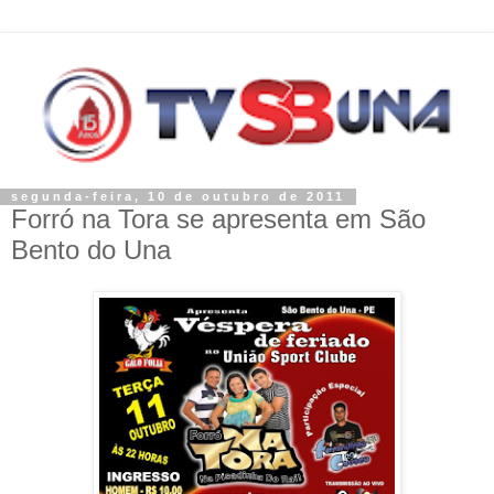
segunda-feira, 10 de outubro de 2011
Forró na Tora se apresenta em São
Bento do Una