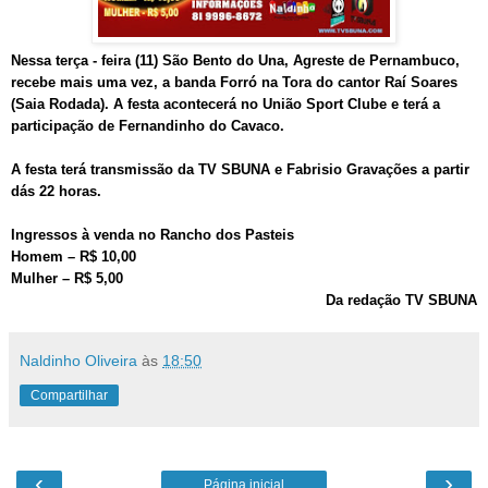
Nessa terça - feira (11) São Bento do Una, Agreste de Pernambuco,
recebe mais uma vez, a banda Forró na Tora do cantor Raí Soares
(Saia Rodada). A festa acontecerá no União Sport Clube e terá a
participação de Fernandinho do Cavaco.
A festa terá transmissão da TV SBUNA e Fabrisio Gravações a partir
dás 22 horas.
Ingressos à venda no Rancho dos Pasteis
Homem – R$ 10,00
Mulher – R$ 5,00
Da redação TV SBUNA
Naldinho Oliveira
às
18:50
Compartilhar
‹
›
Página inicial