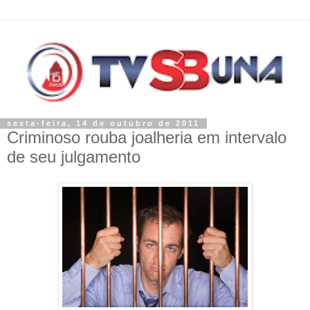
sexta-feira, 14 de outubro de 2011
Criminoso rouba joalheria em intervalo
de seu julgamento