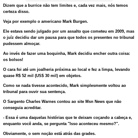
Dizem que a burrice não tem limites e, cada vez mais, nós temos
certeza disso.
Veja por exemplo o americano Mark Burgen.
Ele estava sendo julgado por um assalto que cometeu em 2009, mas
o juíz decidiu dar um pausa para que todos os presentes no tribunal
pudessem almoçar.
Ao invés de fazer uma boquinha, Mark decidiu encher outra coisa:
os bolsos!
O cara foi até um joalheria próxima ao local e fez a limpa, levando
quase R$ 52 mil (US$ 30 mil) em objetos.
Como se nada tivesse acontecido, Mark simplesmente voltou ao
tribunal para ouvir sua sentença.
O Sargento Charles Warnes contou ao site Msn News que não
conseguia acreditar.
- Essa é uma daquelas histórias que te deixam coçando a cabeça e,
enquanto você anda, se pergunta "Isso aconteceu mesmo?".
Obviamente, o sem noção está atrás das grades.