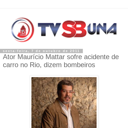
sexta-feira, 7 de outubro de 2011
Ator Maurício Mattar sofre acidente de
carro no Rio, dizem bombeiros