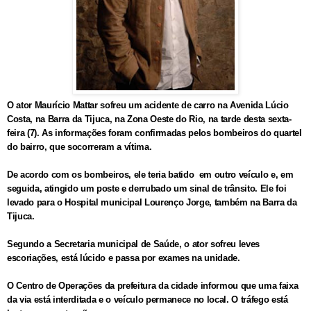
O ator Maurício Mattar sofreu um acidente de carro na Avenida Lúcio
Costa, na Barra da Tijuca, na Zona Oeste do Rio, na tarde desta sexta-
feira (7). As informações foram confirmadas pelos bombeiros do quartel
do bairro, que socorreram a vítima.
De acordo com os bombeiros, ele teria batido em outro veículo e, em
seguida, atingido um poste e derrubado um sinal de trânsito. Ele foi
levado para o Hospital municipal Lourenço Jorge, também na Barra da
Tijuca.
Segundo a Secretaria municipal de Saúde, o ator sofreu leves
escoriações, está lúcido e passa por exames na unidade.
O Centro de Operações da prefeitura da cidade informou que uma faixa
da via está interditada e o veículo permanece no local. O tráfego está