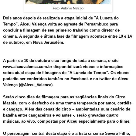
Foto: Antônio Melcop
Dois anos depois de realizada a etapa inicial de "A Luneta do
Tempo", Alceu Valença volta ao agreste de Pernambuco para
concluir a filmagem de seu primeiro trabalho como diretor de
cinema. A segunda e última fase da filmagem acontece entre 10 e 14
de outubro, em Nova Jerusalém.
A partir de 10 de outubro e ao longo de toda a semana, o site
www.alceuvalenca.com.br disponibilizará vídeos e informações
sobra atual etapa de filmagens de "A Luneta do Tempo". Os vídeos
poderão ser conferidos também no Facebook e no twitter de Alceu
Valença (@Alceu_Valenca).
Serão cinco dias de filmagem para as seqüências finais do Circo
Mazola, com o desfecho de uma trama temperada por amor, cordéis
e cangaço. Além das cenas do circo – ambientadas num cenário de
batalha entre cangaceiros e volantes -, serão gravadas quatro
músicas, ao vivo, compostas por Alceu especialmente para o filme.
O personagem central desta etapa é o artista circense Severo Filho,