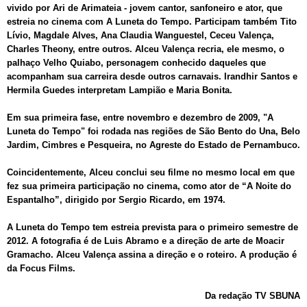
vivido por Ari de Arimateia - jovem cantor, sanfoneiro e ator, que
estreia no cinema com A Luneta do Tempo. Participam também Tito
Lívio, Magdale Alves, Ana Claudia Wanguestel, Ceceu Valença,
Charles Theony, entre outros. Alceu Valença recria, ele mesmo, o
palhaço Velho Quiabo, personagem conhecido daqueles que
acompanham sua carreira desde outros carnavais. Irandhir Santos e
Hermila Guedes interpretam Lampião e Maria Bonita.
Em sua primeira fase, entre novembro e dezembro de 2009, "A
Luneta do Tempo" foi rodada nas regiões de São Bento do Una, Belo
Jardim, Cimbres e Pesqueira, no Agreste do Estado de Pernambuco.
Coincidentemente, Alceu conclui seu filme no mesmo local em que
fez sua primeira participação no cinema, como ator de “A Noite do
Espantalho”, dirigido por Sergio Ricardo, em 1974.
A Luneta do Tempo tem estreia prevista para o primeiro semestre de
2012. A fotografia é de Luis Abramo e a direção de arte de Moacir
Gramacho. Alceu Valença assina a direção e o roteiro. A produção é
da Focus Films.
Da redação TV SBUNA