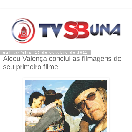
quinta-feira, 13 de outubro de 2011
Alceu Valença conclui as filmagens de
seu primeiro filme