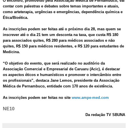
O encontro, promovido pela Associação Médica de Pernambuco, vai
contar com palestras e debates sobre temas importantes e atuais,
como arteterapia, urgências e emergências, dependência química e
Ética/Bioética.
As inscrições podem ser feitas até o próximo dia 28, mas quem se
inscrever até o dia 21 tem um desconta na taxa, que custa R$ 180
para associados quites, R$ 280 para médicos associados e não
quites, R$ 150 para médicos residentes, e R$ 120 para estudantes de
Medicina.
“O objetivo do evento, que será realizado no auditório da
Associação Comercial e Empresarial de Caruaru (Acic), é destacar
os aspectos éticos e humanísticos e promover o intercâmbio entre
os profissionais”, destaca Jane Lemos, presidente da Associação
Médica de Pernambuco, entidade com 170 anos de existência.
As inscrições podem ser feitas no site
www.ampe-med.com
NE10
Da redação TV SBUNA