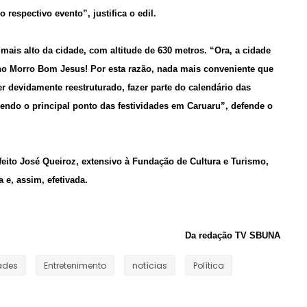
 respectivo evento”, justifica o edil.
ais alto da cidade, com altitude de 630 metros. “Ora, a cidade
 no Morro Bom Jesus! Por esta razão, nada mais conveniente que
r devidamente reestruturado, fazer parte do calendário das
 sendo o principal ponto das festividades em Caruaru”, defende o
eito José Queiroz, extensivo à Fundação de Cultura e Turismo,
 e, assim, efetivada.
Da redação TV SBUNA
ades
Entretenimento
notícias
Política