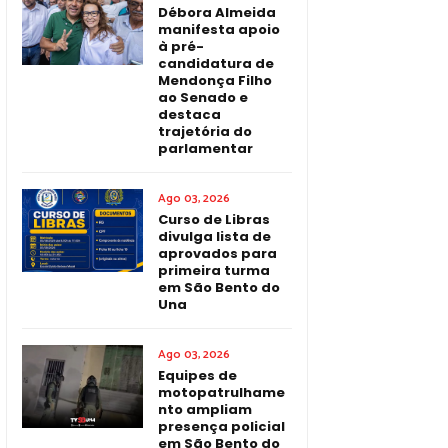
Débora Almeida
manifesta apoio
à pré-
candidatura de
Mendonça Filho
ao Senado e
destaca
trajetória do
parlamentar
Ago 03, 2026
Curso de Libras
divulga lista de
aprovados para
primeira turma
em São Bento do
Una
Ago 03, 2026
Equipes de
motopatrulhame
nto ampliam
presença policial
em São Bento do