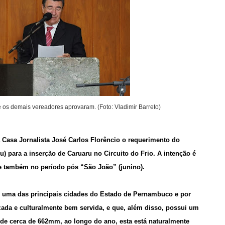
e os demais vereadores aprovaram. (Foto: Vladimir Barreto)
Casa Jornalista José Carlos Florêncio o requerimento do
) para a inserção de Caruaru no Circuito do Frio. A intenção é
 também no período pós “São João” (junino).
uma das principais cidades do Estado de Pernambuco e por
zada e culturalmente bem servida, e que, além disso, possui um
 de cerca de 662mm, ao longo do ano, esta está naturalmente