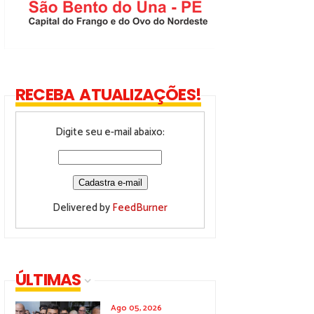
RECEBA ATUALIZAÇÕES!
Digite seu e-mail abaixo:
Delivered by
FeedBurner
ÚLTIMAS
Ago 05, 2026