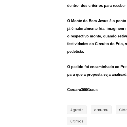
dentro dos critérios para receber o
O Monte do Bom Jesus é o ponto m
já é naturalmente fria, imaginem
o respectivo monte, quando estive
festividades do Circuito do Frio,
pedetista.
O pedido foi encaminhado ao Pref
para que a proposta seja analisada
Caruaru360Graus
Agreste
caruaru
Cid
últimas