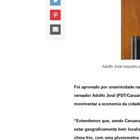
Adolfo José requeriu 
Foi aprovado por unanimidade na 
vereador Adolfo José (PDT/Caruaru
movimentar a economia da cidade
“Entendemos que, sendo Caruaru 
estar geograficamente bem locali
clima frio, com uma pluviometria