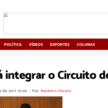
POLÍTICA
VÍDEOS
ESPORTES
COLUNAS
 integrar o Circuito d
o De 2011
10:29
Por:
Naldinho Oliveira
/