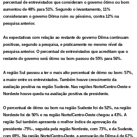
percentual de entrevistados que consideram o governo ótimo ou bom
aumentou de 48% para 51%. Segundo o levantamento, 11%
consideraram o governo Dilma ruim ou péssimo, contra 12% na
pesquisa anterior.
As expectativas com relação ao restante do governo Dilma continuam
positivas, segundo a pesquisa, e praticamente no mesmo nível da
pesquisa anterior. O percentual de entrevistados que acreditam que o
restante do governo será ótimo ou bom passou de 55% para 56%.
A região Sul passou a ter o mais alto percentual de ótimo ou bom: 57%,
a maior entre os entrevistados. Também houve crescimento da
avaliação positiva na região Sudeste. Nas regiões Norte/Centro-Oeste e
Nordeste houve queda na avaliação positiva da presidente.
O percentual de ótimo ou bom na região Sudeste foi de 52%, na região
Nordeste foi de 50% e na região Norte/Centro-Oeste chegou a 43%. A
região Sul também apresenta o melhor índice de aprovação da
presidente -75%-, seguida pela região Nordeste, com 73%, e da Sudeste,
com 69%. Na região Norte/Centro-Oeste, a aprovação de Dilma é de 67%.