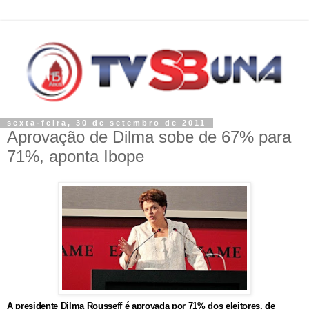
sexta-feira, 30 de setembro de 2011
Aprovação de Dilma sobe de 67% para
71%, aponta Ibope
A presidente Dilma Rousseff é aprovada por 71% dos eleitores, de