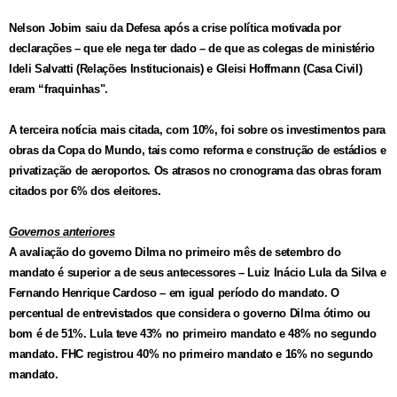
Nelson Jobim saiu da Defesa após a crise política motivada por
declarações – que ele nega ter dado – de que as colegas de ministério
Ideli Salvatti (Relações Institucionais) e Gleisi Hoffmann (Casa Civil)
eram “fraquinhas".
A terceira notícia mais citada, com 10%, foi sobre os investimentos para
obras da Copa do Mundo, tais como reforma e construção de estádios e
privatização de aeroportos. Os atrasos no cronograma das obras foram
citados por 6% dos eleitores.
Governos anteriores
A avaliação do governo Dilma no primeiro mês de setembro do
mandato é superior a de seus antecessores – Luiz Inácio Lula da Silva e
Fernando Henrique Cardoso – em igual período do mandato. O
percentual de entrevistados que considera o governo Dilma ótimo ou
bom é de 51%. Lula teve 43% no primeiro mandato e 48% no segundo
mandato. FHC registrou 40% no primeiro mandato e 16% no segundo
mandato.