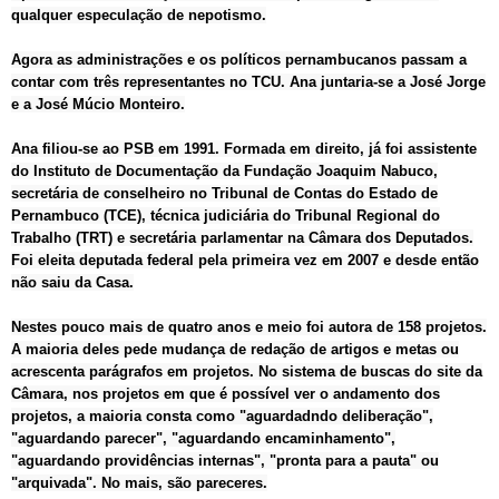
qualquer especulação de nepotismo.
Agora as administrações e os políticos pernambucanos passam a
contar com três representantes no TCU. Ana juntaria-se a José Jorge
e a José Múcio Monteiro.
Ana filiou-se ao PSB em 1991. Formada em direito, já foi assistente
do Instituto de Documentação da Fundação Joaquim Nabuco,
secretária de conselheiro no Tribunal de Contas do Estado de
Pernambuco (TCE), técnica judiciária do Tribunal Regional do
Trabalho (TRT) e secretária parlamentar na Câmara dos Deputados.
Foi eleita deputada federal pela primeira vez em 2007 e desde então
não saiu da Casa.
Nestes pouco mais de quatro anos e meio foi autora de 158 projetos.
A maioria deles pede mudança de redação de artigos e metas ou
acrescenta parágrafos em projetos. No sistema de buscas do site da
Câmara, nos projetos em que é possível ver o andamento dos
projetos, a maioria consta como "aguardadndo deliberação",
"aguardando parecer", "aguardando encaminhamento",
"aguardando providências internas", "pronta para a pauta" ou
"arquivada". No mais, são pareceres.