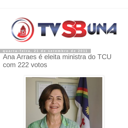
quarta-feira, 21 de setembro de 2011
Ana Arraes é eleita ministra do TCU
com 222 votos