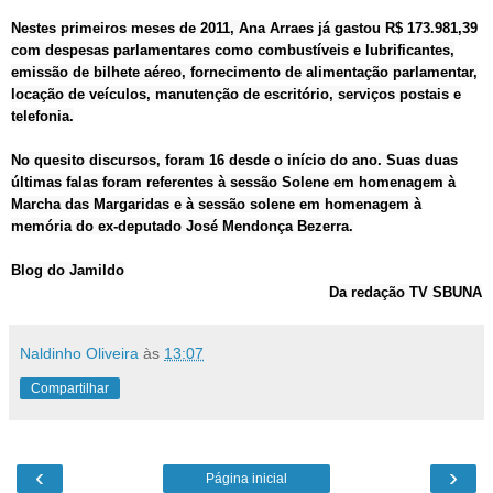
Nestes primeiros meses de 2011, Ana Arraes já gastou R$ 173.981,39
com despesas parlamentares como combustíveis e lubrificantes,
emissão de bilhete aéreo, fornecimento de alimentação parlamentar,
locação de veículos, manutenção de escritório, serviços postais e
telefonia.
No quesito discursos, foram 16 desde o início do ano. Suas duas
últimas falas foram referentes à sessão Solene em homenagem à
Marcha das Margaridas e à sessão solene em homenagem à
memória do ex-deputado José Mendonça Bezerra.
Blog do Jamildo
Da redação TV SBUNA
Naldinho Oliveira
às
13:07
Compartilhar
‹
›
Página inicial