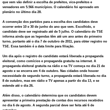
que vem vão definir a escolha de prefeitos, vice-prefeitos e
vereadores em 5.566 municípios. O calendário foi aprovado em
plenário no último dia 28.
A convenção dos partidos para a escolha dos candidatos deve
ocorrer entre 10 e 30 de junho do ano que vem. Escolhido, o
candidato deve ser registrado até de 5 julho. O calendário do TSE
informa ainda que as legendas têm até um ano antes do primeiro
turno, portanto até o dia 7 de outubro de 2011, para obter registro no
TSE. Essa também é a data limite para filiação.
Um dia após o registro do candidato estará liberada a propaganda
eleitoral, como comícios e propaganda gratuita na internet. A
propaganda eleitoral gratuita na rádio e na TV começa no dia 21 de
agosto e se encerra em 4 de outubro. Nas cidades onde houver
necessidade de segundo turno, a propaganda estará liberada no dia
8 de outubro, mas em rádio e TV apenas a partir do dia 13, e se
estende até o dia 26.
Além disso, o calendário determina que os candidatos devem
apresentar a primeira prestação de contas dos recursos recebidos
no dia 6 de agosto. A segunda parcial deve ser feita até 6 de