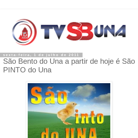
sexta-feira, 1 de julho de 2011
São Bento do Una a partir de hoje é São
PINTO do Una