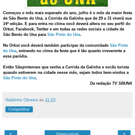
Começou o mês mais esperado do ano, julho é o mês da maior festa
de São Bento do Una, a Corrida da Galinha que de 29 a 31 viverá sua
14ª edição. E para entra no clima você deverá altera no seu perfil do
Orkut, Facebook, Twitter e em todas as redes sociais a cidade de
São Bento do Una para
São Pinto do Una
.
No Orkut você deverá também participar da comunidade
São Pinto
do Una
, entrando no clima da festa que é tão quanto irreverente a
essa paródia.
Então Sãopintenses que venha a Corrida da Galinha e vocês turista
quando estiverem na cidade nesse mês, sejam todos bem-vindos a
São Pinto do Una
.
Da redação TV SBUNA
Naldinho Oliveira
às
11:23
Compartilhar
‹
›
Página inicial