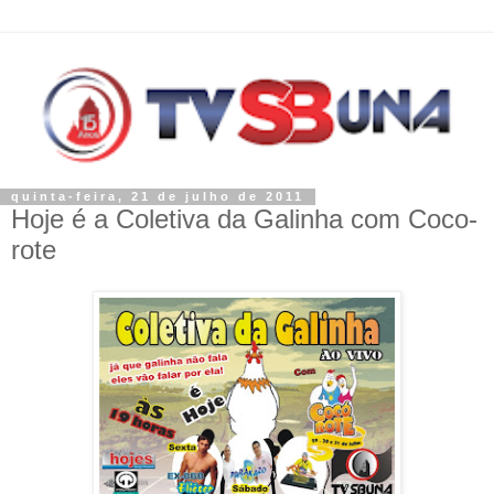
quinta-feira, 21 de julho de 2011
Hoje é a Coletiva da Galinha com Coco-
rote