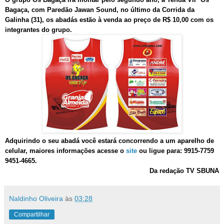
Bagaça, com Paredão Jawan Sound, no último da Corrida da
Galinha (31), os abadás estão à venda ao preço de R$ 10,00 com os
integrantes do grupo.
Adquirindo o seu abadá você estará concorrendo a um aparelho de
celular, maiores informações acesse o
site
ou ligue para:
9915-7759
9451-4665
.
Da redação TV SBUNA
Naldinho Oliveira
às
03:28
Compartilhar