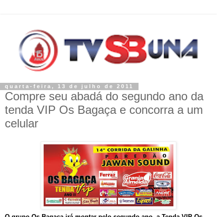
quarta-feira, 13 de julho de 2011
Compre seu abadá do segundo ano da
tenda VIP Os Bagaça e concorra a um
celular
O grupo Os Bagaça irá montar pelo segundo ano, a Tenda VIP Os