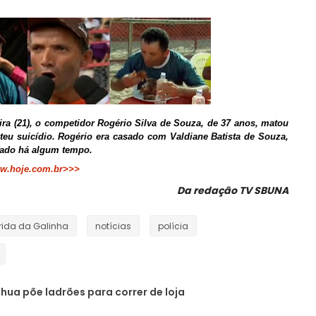
ira (21), o competidor Rogério Silva de Souza, de 37 anos, matou
eu suicídio.
Rogério era casado com Valdiane Batista de Souza,
rado há algum tempo.
ww.hoje.com.br>>>
Da redação TV SBUNA
rida da Galinha
notícias
polícia
ahua põe ladrões para correr de loja