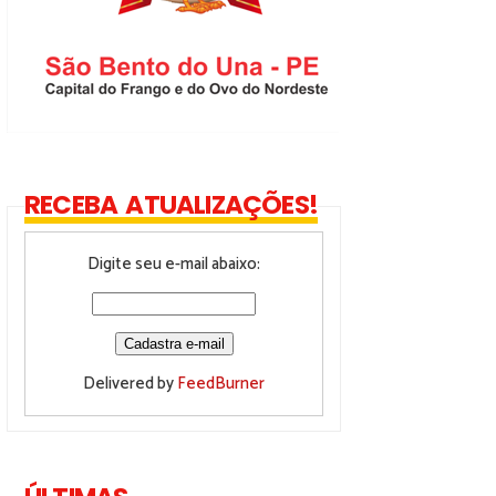
RECEBA ATUALIZAÇÕES!
Digite seu e-mail abaixo:
Delivered by
FeedBurner