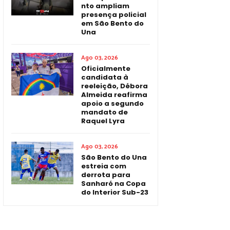
nto ampliam
presença policial
em São Bento do
Una
Ago 03, 2026
Oficialmente
candidata à
reeleição, Débora
Almeida reafirma
apoio a segundo
mandato de
Raquel Lyra
Ago 03, 2026
São Bento do Una
estreia com
derrota para
Sanharó na Copa
do Interior Sub-23