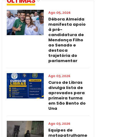
ÚLTIMAS
Ago 05, 2026
Débora Almeida
manifesta apoio
à pré-
candidatura de
Mendonça Filho
ao Senado e
destaca
trajetória do
parlamentar
Ago 03, 2026
Curso de Libras
divulga lista de
aprovados para
primeira turma
em São Bento do
Una
Ago 03, 2026
Equipes de
motopatrulhame