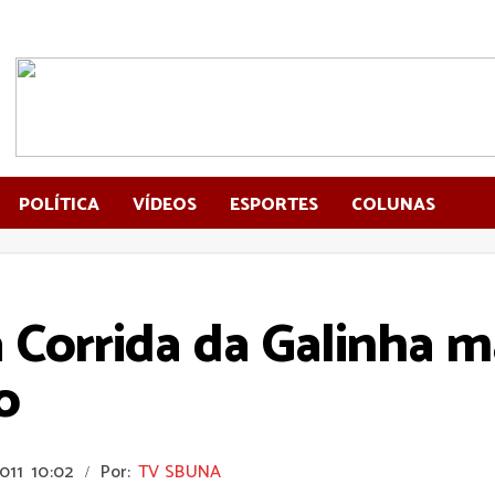
POLÍTICA
VÍDEOS
ESPORTES
COLUNAS
 Corrida da Galinha m
o
011
10:02
Por:
TV SBUNA
/