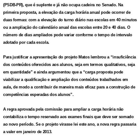
(PSDB-PR), que é suplente e já não ocupa cadeira no Senado. Na
primeira proposta, a elevação da carga horária anual pode ocorrer de
duas formas: com a elevação do turno diário nas escolas em 40 minutos
ou a ampliação do calendário anual das escolas entre 20 e 40 dias. O
número de dias ampliados pode variar conforme o tempo de intervalo
adotado por cada escola.
Para justificar a apresentação do projeto Matos lembrou a “insuficiência
dos conteúdos oferecidos aos alunos, seja em termos qualitativos, seja
em quantidade” e ainda argumentou que a “carga proposta pode
viabilizar a qualificação e ampliação dos conteúdos trabalhados em
aula, de modo a contribuir de maneira mais eficaz para a construção de
competências esperadas dos alunos”.
A regra aprovada pela comissão para ampliar a carga horária não
contabiliza o tempo reservado aos exames finais que deve ser somado
ao novo período. Se o projeto virasse lei este ano, a nova regra passaria
a valer em janeiro de 2013.