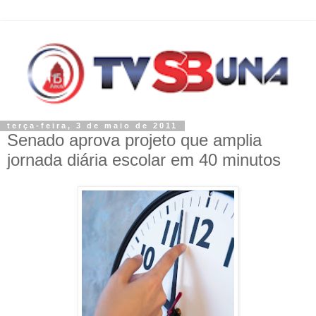
terça-feira, 3 de maio de 2011
Senado aprova projeto que amplia
jornada diária escolar em 40 minutos