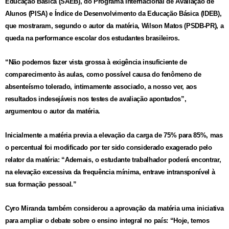
Educação Básica (SAEB), do Programa Internacional de Avaliação de
Alunos (PISA) e Índice de Desenvolvimento da Educação Básica (IDEB),
que mostraram, segundo o autor da matéria, Wilson Matos (PSDB-PR), a
queda na performance escolar dos estudantes brasileiros.
“Não podemos fazer vista grossa à exigência insuficiente de
comparecimento às aulas, como possível causa do fenômeno de
absenteísmo tolerado, intimamente associado, a nosso ver, aos
resultados indesejáveis nos testes de avaliação apontados”,
argumentou o autor da matéria.
Inicialmente a matéria previa a elevação da carga de 75% para 85%, mas
o percentual foi modificado por ter sido considerado exagerado pelo
relator da matéria: “Ademais, o estudante trabalhador poderá encontrar,
na elevação excessiva da frequência mínima, entrave intransponível à
sua formação pessoal.”
Cyro Miranda também considerou a aprovação da matéria uma iniciativa
para ampliar o debate sobre o ensino integral no país: “Hoje, temos