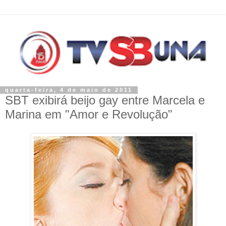
quarta-feira, 4 de maio de 2011
SBT exibirá beijo gay entre Marcela e
Marina em "Amor e Revolução"