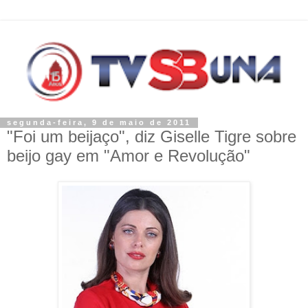
segunda-feira, 9 de maio de 2011
"Foi um beijaço", diz Giselle Tigre sobre
beijo gay em "Amor e Revolução"