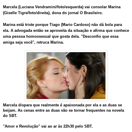
Marcela (Luciana Vendramini/foto/esquerda) vai consolar Marina
(Giselle Tigre/foto/direita), dona do jornal O Brasileiro.
Marina está triste porque Tiago (Mario Cardoso) não dá bola para
ela. A advogada então se aproveita da situação e afirma que conhece
uma pessoa homossexual que gosta dela. "Desconfio que essa
amiga seja você", retruca Marina.
Marcela dispara que realmente é apaixonada por ela e as duas se
beijam. As cenas entre as duas vão se tornar frequentes na novela
do SBT.
"Amor e Revolução" vai ao ar às 22h30 pelo SBT.