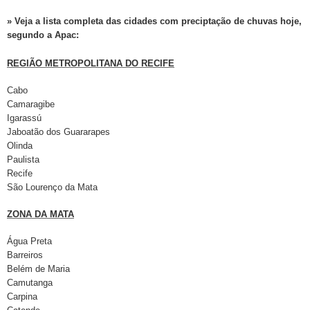
» Veja a lista completa das cidades com preciptação de chuvas hoje,
segundo a Apac:
REGIÃO METROPOLITANA DO RECIFE
Cabo
Camaragibe
Igarassú
Jaboatão dos Guararapes
Olinda
Paulista
Recife
São Lourenço da Mata
ZONA DA MATA
Água Preta
Barreiros
Belém de Maria
Camutanga
Carpina