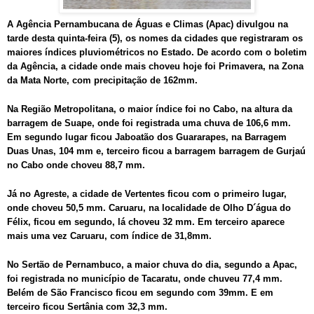
A Agência Pernambucana de Águas e Climas (Apac) divulgou na
tarde desta quinta-feira (5), os nomes da cidades que registraram os
maiores índices pluviométricos no Estado. De acordo com o boletim
da Agência, a cidade onde mais choveu hoje foi Primavera, na Zona
da Mata Norte, com precipitação de 162mm.
Na Região Metropolitana, o maior índice foi no Cabo, na altura da
barragem de Suape, onde foi registrada uma chuva de 106,6 mm.
Em segundo lugar ficou Jaboatão dos Guararapes, na Barragem
Duas Unas, 104 mm e, terceiro ficou a barragem barragem de Gurjaú
no Cabo onde choveu 88,7 mm.
Já no Agreste, a cidade de Vertentes ficou com o primeiro lugar,
onde choveu 50,5 mm. Caruaru, na localidade de Olho D´água do
Félix, ficou em segundo, lá choveu 32 mm. Em terceiro aparece
mais uma vez Caruaru, com índice de 31,8mm.
No Sertão de Pernambuco, a maior chuva do dia, segundo a Apac,
foi registrada no município de Tacaratu, onde chuveu 77,4 mm.
Belém de São Francisco ficou em segundo com 39mm. E em
terceiro ficou Sertânia com 32,3 mm.