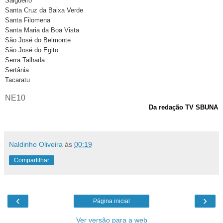
Salgueiro
Santa Cruz da Baixa Verde
Santa Filomena
Santa Maria da Boa Vista
São José do Belmonte
São José do Egito
Serra Talhada
Sertânia
Tacaratu
NE10
Da redação TV SBUNA
Naldinho Oliveira
às
00:19
Compartilhar
‹
›
Página inicial
Ver versão para a web