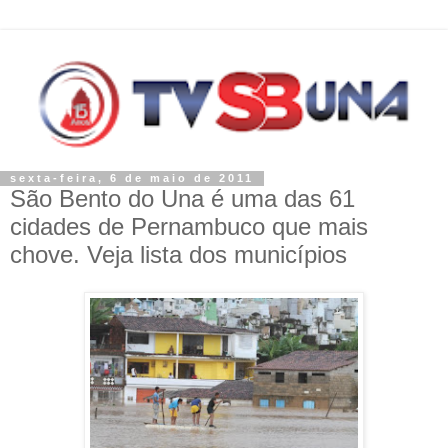
sexta-feira, 6 de maio de 2011
São Bento do Una é uma das 61
cidades de Pernambuco que mais
chove. Veja lista dos municípios