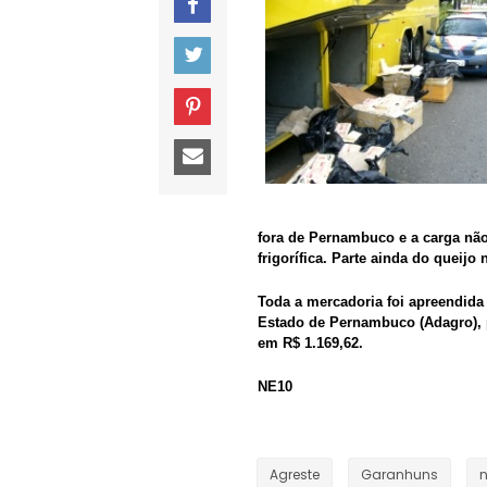
fora de Pernambuco e a carga nã
frigorífica. Parte ainda do queijo
Toda a mercadoria foi apreendida
Estado de Pernambuco (Adagro), p
em R$ 1.169,62.
NE10
Agreste
Garanhuns
n