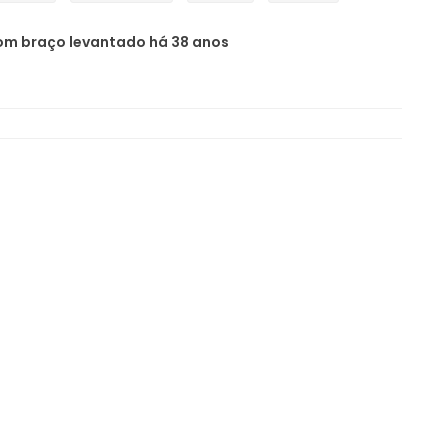
om braço levantado há 38 anos