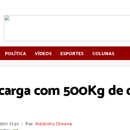
POLÍTICA
VÍDEOS
ESPORTES
COLUNAS
carga com 500Kg de 
2011
17:21
Por:
Naldinho Oliveira
/