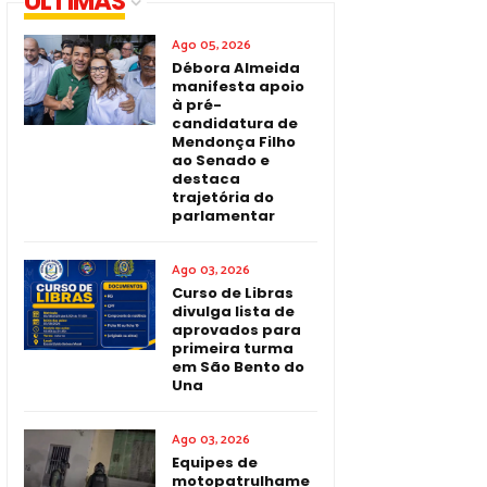
ÚLTIMAS
Ago 05, 2026
Débora Almeida
manifesta apoio
à pré-
candidatura de
Mendonça Filho
ao Senado e
destaca
trajetória do
parlamentar
Ago 03, 2026
Curso de Libras
divulga lista de
aprovados para
primeira turma
em São Bento do
Una
Ago 03, 2026
Equipes de
motopatrulhame