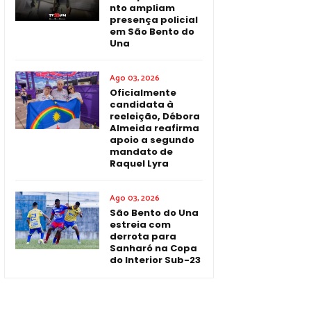
nto ampliam
presença policial
em São Bento do
Una
Ago 03, 2026
Oficialmente
candidata à
reeleição, Débora
Almeida reafirma
apoio a segundo
mandato de
Raquel Lyra
Ago 03, 2026
São Bento do Una
estreia com
derrota para
Sanharó na Copa
do Interior Sub-23