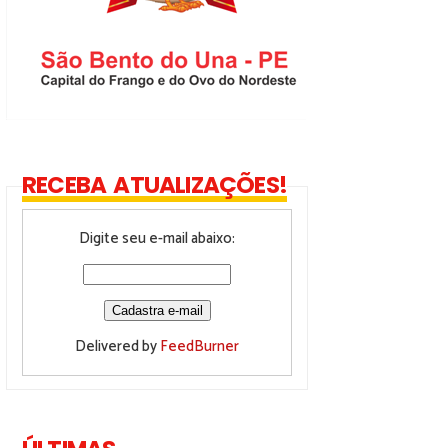
RECEBA ATUALIZAÇÕES!
Digite seu e-mail abaixo:
Delivered by
FeedBurner