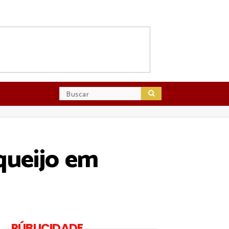
queijo em
PÚBLICIDADE