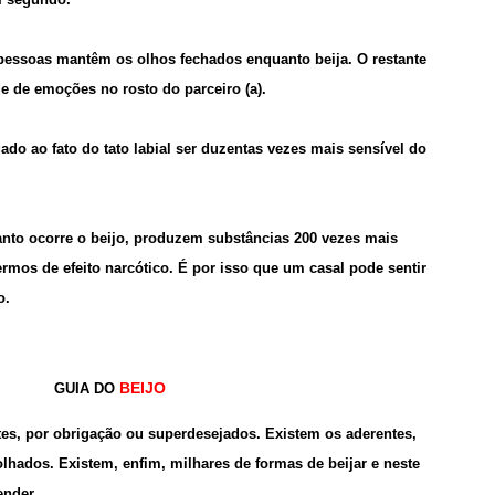
pessoas mantêm os olhos fechados enquanto beija. O restante
e de emoções no rosto do parceiro (a).
gado ao fato do tato labial ser duzentas vezes mais sensível do
nto ocorre o beijo, produzem substâncias 200 vezes mais
rmos de efeito narcótico. É por isso que um casal pode sentir
o.
BEIJO
GUIA DO
ntes, por obrigação ou superdesejados. Existem os aderentes,
lhados. Existem, enfim, milhares de formas de beijar e neste
ender.