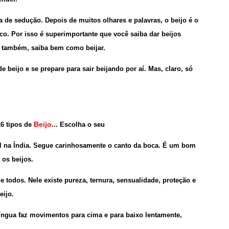
ia de sedução. Depois de muitos olhares e palavras, o beijo é o
ico. Por isso é superimportante que você saiba dar beijos
 também, saiba bem como beijar.
de beijo e se prepare para sair beijando por aí. Mas, claro, só
Beijo
16 tipos de
... Escolha o seu
 na Índia. Segue carinhosamente o canto da boca. É um bom
 os beijos.
e todos. Nele existe pureza, ternura, sensualidade, proteção e
ijo.
íngua faz movimentos para cima e para baixo lentamente,