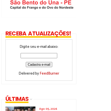
RECEBA ATUALIZAÇÕES!
Digite seu e-mail abaixo:
Delivered by
FeedBurner
ÚLTIMAS
Ago 05, 2026