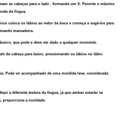
inam as cabeças para o lado , formando um X. Permite o máximo
unda da língua.
ros coloca os lábios ao redor da boca e começa a sugá-los para
omando mamadeira.
lássico, que pode e deve ser dado a qualquer momento.
do de cabeça para baixo, pressionando os lábios no lábio
a. Pode vir acompanhado de uma mordida leve, considerada
Aqui a diferente textura da língua, já que ambas estarão se
a, proporciona a novidade.