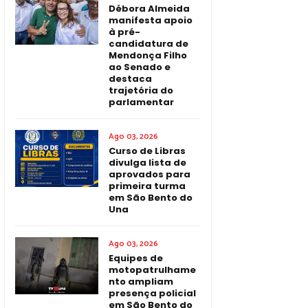
Débora Almeida
manifesta apoio
à pré-
candidatura de
Mendonça Filho
ao Senado e
destaca
trajetória do
parlamentar
Ago 03, 2026
Curso de Libras
divulga lista de
aprovados para
primeira turma
em São Bento do
Una
Ago 03, 2026
Equipes de
motopatrulhame
nto ampliam
presença policial
em São Bento do