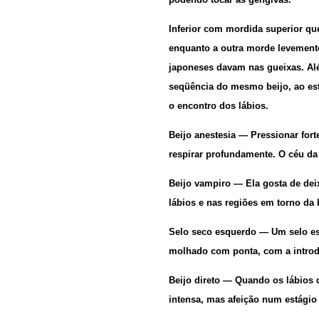
Inferior com mordida superior qu
enquanto a outra morde levement
japoneses davam nas gueixas. Alé
seqüência do mesmo beijo, ao est
o encontro dos lábios.
Beijo anestesia
— Pressionar fort
respirar profundamente. O céu da 
Beijo vampiro
— Ela gosta de deix
lábios e nas regiões em torno da 
Selo seco esquerdo
— Um selo es
molhado com ponta, com a introd
Beijo direto
— Quando os lábios d
intensa, mas afeição num estágio 