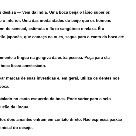
e desliza
— Vem da Índia. Uma boca beija o lábio superior,
e o inferior. Uma das modalidades do beijo que os homens
m de sensual, estimula o fluxo sangüíneo e relaxa. É a
ilo japonês, que começa na nuca, segue para o canto da boca até
emente a língua na gengiva da outra pessoa. Peça para ela
boca ficará anestesiado.
ar marcas de suas investidas e, em geral, utiliza os dentes nos
boca.
talado no canto esquerdo da boca. Pode variar para o selo
ução da língua.
os dois amantes entram em contato direto. Não expressa paixão
inicial do desejo.