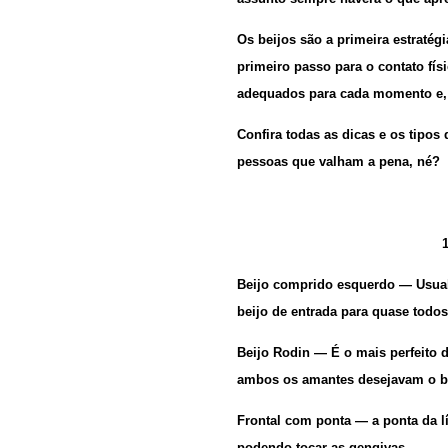
Os beijos são a primeira estratég
primeiro passo para o contato fís
adequados para cada momento e,
Confira todas as dicas e os tipos 
pessoas que valham a pena, né?
Beijo comprido esquerdo
— Usual
beijo de entrada para quase todos
Beijo Rodin
— É o mais perfeito d
ambos os amantes desejavam o be
Frontal com ponta
— a ponta da l
podendo tocar as gengivas.