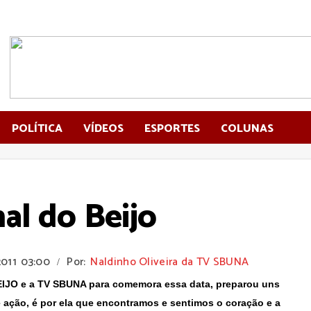
POLÍTICA
VÍDEOS
ESPORTES
COLUNAS
nal do Beijo
2011
03:00
Por:
Naldinho Oliveira da TV SBUNA
/
BEIJO e a TV SBUNA para comemora essa data, preparou uns
 ação, é por ela que encontramos e sentimos o coração e a