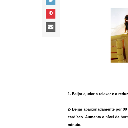
1- Beijar ajudar a relaxar e a redu
2- Beijar apaixonadamente por 90
cardíaco. Aumenta o nível de ho
minuto.