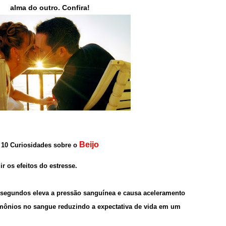
alma do outro. Confira!
Beijo
10 Curiosidades sobre o
zir os efeitos do estresse.
 segundos eleva a pressão sanguínea e causa aceleramento
rmônios no sangue reduzindo a expectativa de vida em um